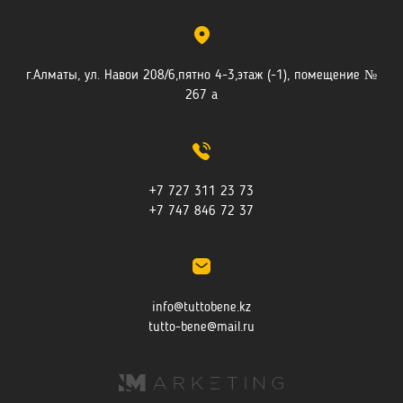
г.Алматы, ул. Навои 208/6,пятно 4-3,этаж (-1), помещение №
267 а
+7 727 311 23 73
+7 747 846 72 37
info@tuttobene.kz
tutto-bene@mail.ru