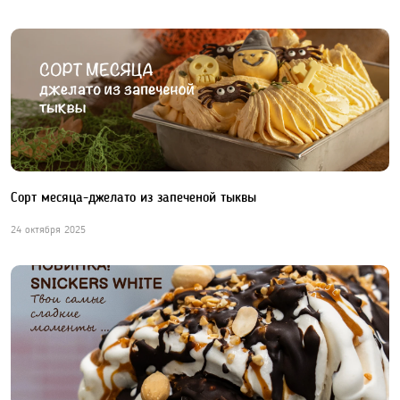
Сорт месяца-джелато из запеченой тыквы
24 октября 2025