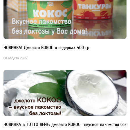
НОВИНКА! Джелато КОКОС в ведерках 400 гр
08 августа 2025
НОВИНКА в TUTTO BENE: джелато КОКОС– вкусное лакомство без